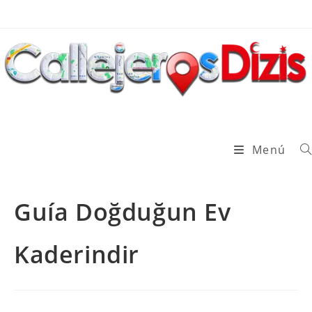
Ir
al
contenido
Menú
Guía Doğduğun Ev
Kaderindir