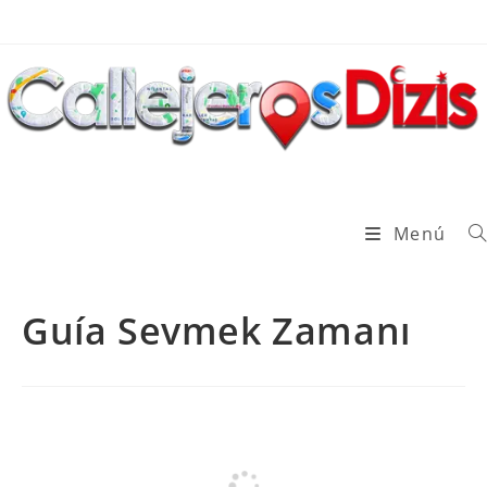
Ir
al
contenido
Menú
Guía Sevmek Zamanı