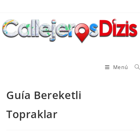
Ir
al
contenido
Menú
Guía Bereketli
Topraklar