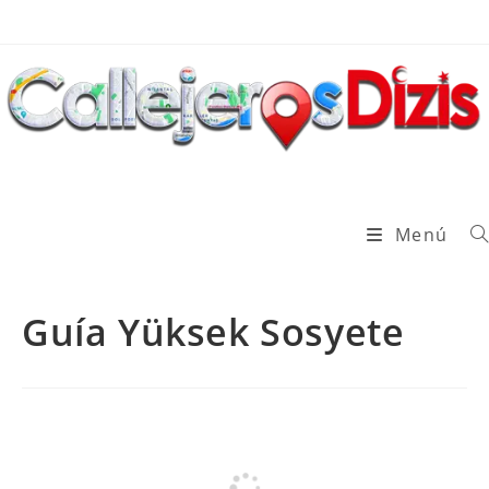
Ir
al
contenido
Menú
Guía Yüksek Sosyete