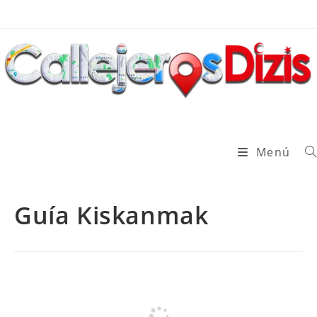
Ir
al
contenido
Menú
Guía Kiskanmak