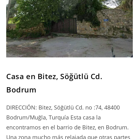
SERIES
Casa en Bitez, Söğütlü Cd.
Bodrum
DIRECCIÓN: Bitez, Söğütlü Cd. no :74, 48400
Bodrum/Muğla, Turquía Esta casa la
encontramos en el barrio de Bitez, en Bodrum.
Una zona mucho más relajada que otras partes