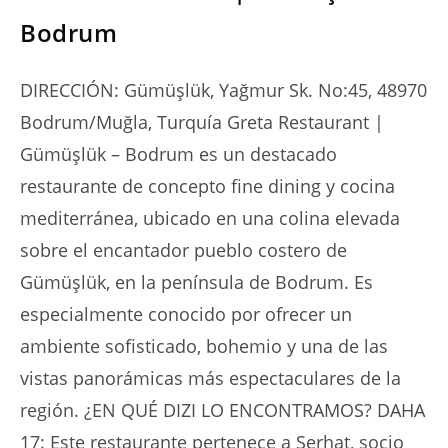
Bodrum
DIRECCIÓN: Gümüşlük, Yağmur Sk. No:45, 48970
Bodrum/Muğla, Turquía Greta Restaurant |
Gümüşlük – Bodrum es un destacado
restaurante de concepto fine dining y cocina
mediterránea, ubicado en una colina elevada
sobre el encantador pueblo costero de
Gümüşlük, en la península de Bodrum. Es
especialmente conocido por ofrecer un
ambiente sofisticado, bohemio y una de las
vistas panorámicas más espectaculares de la
región. ¿EN QUÉ DIZI LO ENCONTRAMOS? DAHA
17: Este restaurante pertenece a Serhat, socio