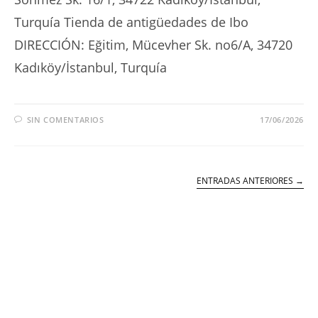
Turquía Tienda de antigüedades de Ibo
DIRECCIÓN: Eğitim, Mücevher Sk. no6/A, 34720
Kadıköy/İstanbul, Turquía
SIN COMENTARIOS
17/06/2026
ENTRADAS ANTERIORES
→