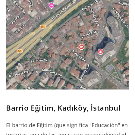
SERIES
Barrio Eğitim, Kadıköy, İstanbul
El barrio de Eğitim (que significa "Educación" en
turco) es una de las zonas con mayor identidad