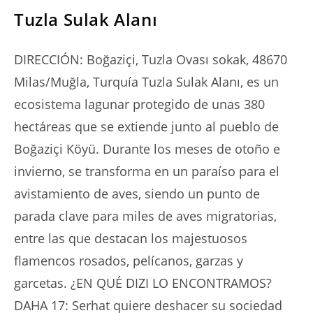
Tuzla Sulak Alanı
DIRECCIÓN: Boğaziçi, Tuzla Ovası sokak, 48670
Milas/Muğla, Turquía Tuzla Sulak Alanı, es un
ecosistema lagunar protegido de unas 380
hectáreas que se extiende junto al pueblo de
Boğaziçi Köyü. Durante los meses de otoño e
invierno, se transforma en un paraíso para el
avistamiento de aves, siendo un punto de
parada clave para miles de aves migratorias,
entre las que destacan los majestuosos
flamencos rosados, pelícanos, garzas y
garcetas. ¿EN QUÉ DIZI LO ENCONTRAMOS?
DAHA 17: Serhat quiere deshacer su sociedad