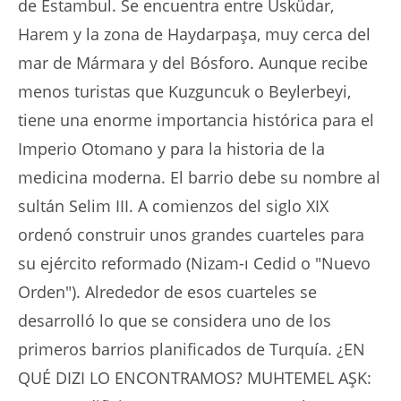
de Estambul. Se encuentra entre Üsküdar,
Harem y la zona de Haydarpaşa, muy cerca del
mar de Mármara y del Bósforo. Aunque recibe
menos turistas que Kuzguncuk o Beylerbeyi,
tiene una enorme importancia histórica para el
Imperio Otomano y para la historia de la
medicina moderna. El barrio debe su nombre al
sultán Selim III. A comienzos del siglo XIX
ordenó construir unos grandes cuarteles para
su ejército reformado (Nizam-ı Cedid o "Nuevo
Orden"). Alrededor de esos cuarteles se
desarrolló lo que se considera uno de los
primeros barrios planificados de Turquía. ¿EN
QUÉ DIZI LO ENCONTRAMOS? MUHTEMEL AŞK: