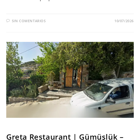
SIN COMENTARIOS
10/07/2026
SERIES
Greta Restaurant | Gümüşlük –