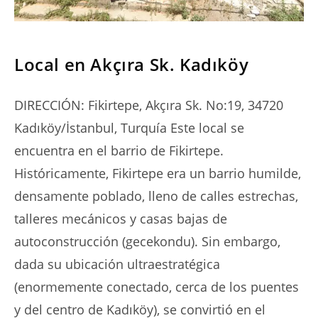
SERIES
Local en Akçıra Sk. Kadıköy
DIRECCIÓN: Fikirtepe, Akçıra Sk. No:19, 34720
Kadıköy/İstanbul, Turquía Este local se
encuentra en el barrio de Fikirtepe.
Históricamente, Fikirtepe era un barrio humilde,
densamente poblado, lleno de calles estrechas,
talleres mecánicos y casas bajas de
autoconstrucción (gecekondu). Sin embargo,
dada su ubicación ultraestratégica
(enormemente conectado, cerca de los puentes
y del centro de Kadıköy), se convirtió en el