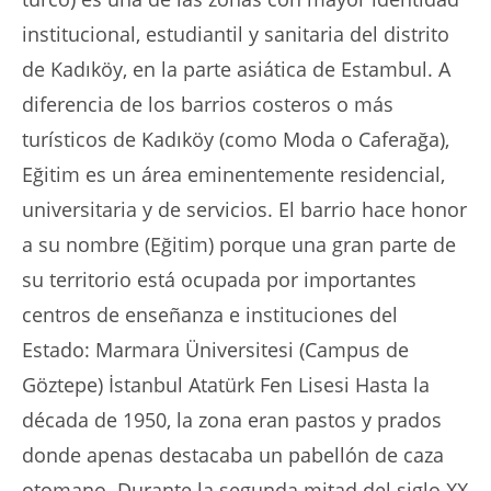
institucional, estudiantil y sanitaria del distrito
de Kadıköy, en la parte asiática de Estambul. A
diferencia de los barrios costeros o más
turísticos de Kadıköy (como Moda o Caferağa),
Eğitim es un área eminentemente residencial,
universitaria y de servicios. El barrio hace honor
a su nombre (Eğitim) porque una gran parte de
su territorio está ocupada por importantes
centros de enseñanza e instituciones del
Estado: Marmara Üniversitesi (Campus de
Göztepe) İstanbul Atatürk Fen Lisesi Hasta la
década de 1950, la zona eran pastos y prados
donde apenas destacaba un pabellón de caza
otomano. Durante la segunda mitad del siglo XX