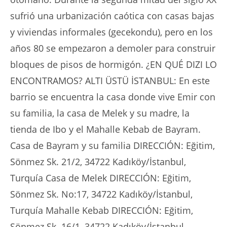
sufrió una urbanización caótica con casas bajas
y viviendas informales (gecekondu), pero en los
años 80 se empezaron a demoler para construir
bloques de pisos de hormigón. ¿EN QUÉ DIZI LO
ENCONTRAMOS? ALTI ÜSTÜ İSTANBUL: En este
barrio se encuentra la casa donde vive Emir con
su familia, la casa de Melek y su madre, la
tienda de Ibo y el Mahalle Kebab de Bayram.
Casa de Bayram y su familia DIRECCIÓN: Eğitim,
Sönmez Sk. 21/2, 34722 Kadıköy/İstanbul,
Turquía Casa de Melek DIRECCIÓN: Eğitim,
Sönmez Sk. No:17, 34722 Kadıköy/İstanbul,
Turquía Mahalle Kebab DIRECCIÓN: Eğitim,
Sönmez Sk. 16/1, 34722 Kadıköy/İstanbul,