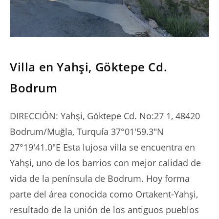
SERIES
Villa en Yahşi, Göktepe Cd.
Bodrum
DIRECCIÓN: Yahşi, Göktepe Cd. No:27 1, 48420
Bodrum/Muğla, Turquía 37°01'59.3"N
27°19'41.0"E Esta lujosa villa se encuentra en
Yahşi, uno de los barrios con mejor calidad de
vida de la península de Bodrum. Hoy forma
parte del área conocida como Ortakent-Yahşi,
resultado de la unión de los antiguos pueblos