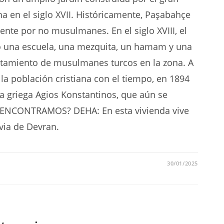
a en el siglo XVII. Históricamente, Paşabahçe
nte por no musulmanes. En el siglo XVIII, el
yó una escuela, una mezquita, un hamam y una
ntamiento de musulmanes turcos en la zona. A
la población cristiana con el tiempo, en 1894
oxa griega Agios Konstantinos, que aún se
 ENCONTRAMOS? DEHA: En esta vivienda vive
via de Devran.
30/01/2025