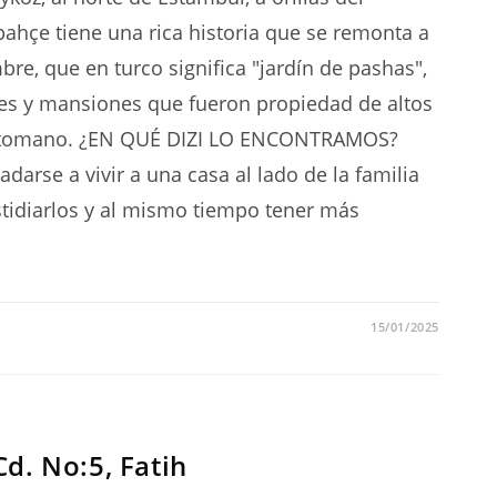
bahçe tiene una rica historia que se remonta a
e, que en turco significa "jardín de pashas",
ines y mansiones que fueron propiedad de altos
 Otomano. ¿EN QUÉ DIZI LO ENCONTRAMOS?
darse a vivir a una casa al lado de la familia
stidiarlos y al mismo tiempo tener más
15/01/2025
d. No:5, Fatih