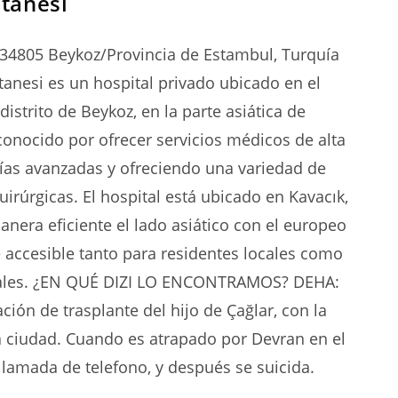
tanesi
34805 Beykoz/Provincia de Estambul, Turquía
tanesi es un hospital privado ubicado en el
distrito de Beykoz, en la parte asiática de
conocido por ofrecer servicios médicos de alta
gías avanzadas y ofreciendo una variedad de
irúrgicas. El hospital está ubicado en Kavacık,
nera eficiente el lado asiático con el europeo
 accesible tanto para residentes locales como
onales. ¿EN QUÉ DIZI LO ENCONTRAMOS? DEHA:
ción de trasplante del hijo de Çağlar, con la
a ciudad. Cuando es atrapado por Devran en el
 llamada de telefono, y después se suicida.