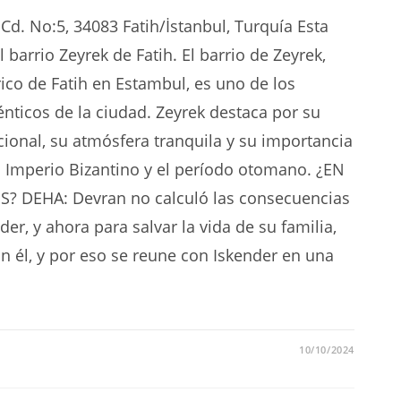
d. No:5, 34083 Fatih/İstanbul, Turquía Esta
 barrio Zeyrek de Fatih. El barrio de Zeyrek,
rico de Fatih en Estambul, es uno de los
nticos de la ciudad. Zeyrek destaca por su
ional, su atmósfera tranquila y su importancia
l Imperio Bizantino y el período otomano. ¿EN
 DEHA: Devran no calculó las consecuencias
er, y ahora para salvar la vida de su familia,
on él, y por eso se reune con Iskender en una
10/10/2024