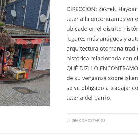
DIRECCIÓN: Zeyrek, Haydar C
teteria la encontramos en el
ubicado en el distrito histó
lugares más antiguos y auté
arquitectura otomana tradic
histórica relacionada con e
QUÉ DIZI LO ENCONTRAMOS?
de su venganza sobre Iskend
se ve obligado a trabajar c
teteria del barrio.
SIN COMENTARIOS