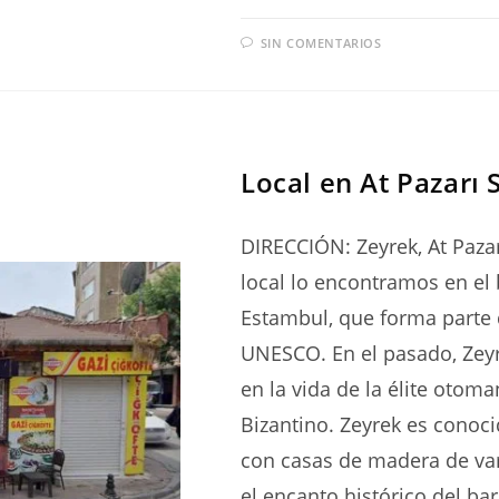
SIN COMENTARIOS
SERIES
Local en At Pazarı 
DIRECCIÓN: Zeyrek, At Pazar
local lo encontramos en el b
Estambul, que forma parte
UNESCO. En el pasado, Zey
en la vida de la élite otoma
Bizantino. Zeyrek es conoci
con casas de madera de va
el encanto histórico del ba