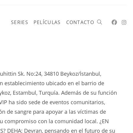
SERIES
PELÍCULAS
CONTACTO
Alternar
búsqueda
hittin Sk. No:24, 34810 Beykoz/İstanbul,
n establecimiento ubicado en el barrio de
de
Beykoz, Estambul, Turquía. Además de su función
VIP ha sido sede de eventos comunitarios,
 de sangre para apoyar a las víctimas de
u compromiso con la comunidad local. ¿EN
la
 DEHA: Devran, pensando en el futuro de su