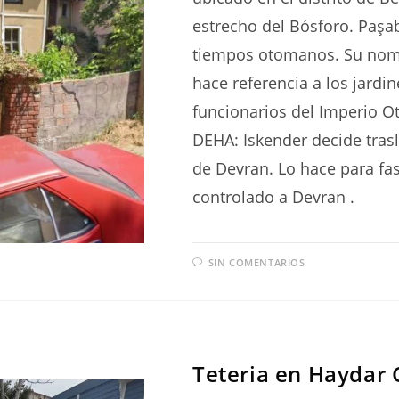
estrecho del Bósforo. Paşa
tiempos otomanos. Su nombr
hace referencia a los jard
funcionarios del Imperio
DEHA: Iskender decide trasla
de Devran. Lo hace para fa
controlado a Devran .
SIN COMENTARIOS
SERIES
Teteria en Haydar C