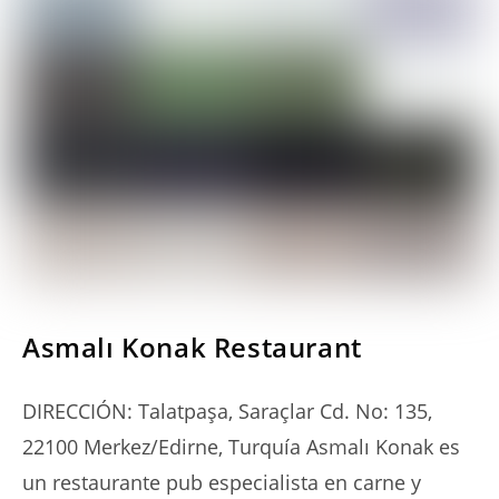
SERIES
Asmalı Konak Restaurant
DIRECCIÓN: Talatpaşa, Saraçlar Cd. No: 135,
22100 Merkez/Edirne, Turquía Asmalı Konak es
un restaurante pub especialista en carne y