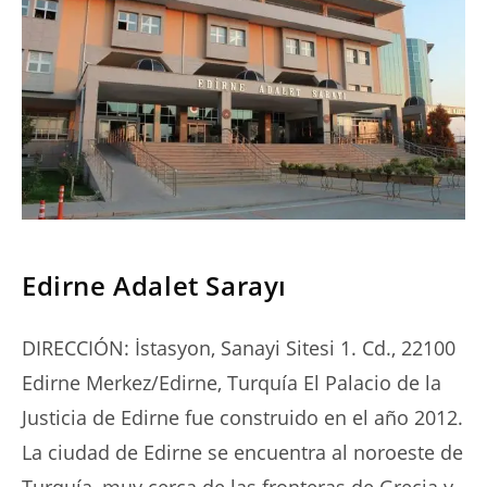
SERIES
Edirne Adalet Sarayı
DIRECCIÓN: İstasyon, Sanayi Sitesi 1. Cd., 22100
Edirne Merkez/Edirne, Turquía El Palacio de la
Justicia de Edirne fue construido en el año 2012.
La ciudad de Edirne se encuentra al noroeste de
Turquía, muy cerca de las fronteras de Grecia y