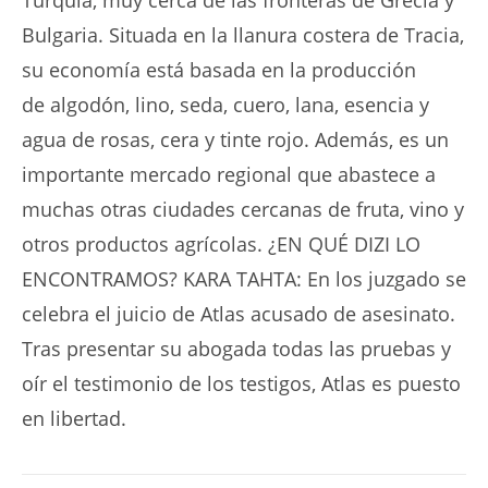
Bulgaria. Situada en la llanura costera de Tracia,
su economía está basada en la producción
de algodón, lino, seda, cuero, lana, esencia y
agua de rosas, cera y tinte rojo. Además, es un
importante mercado regional que abastece a
muchas otras ciudades cercanas de fruta, vino y
otros productos agrícolas. ¿EN QUÉ DIZI LO
ENCONTRAMOS? KARA TAHTA: En los juzgado se
celebra el juicio de Atlas acusado de asesinato.
Tras presentar su abogada todas las pruebas y
oír el testimonio de los testigos, Atlas es puesto
en libertad.