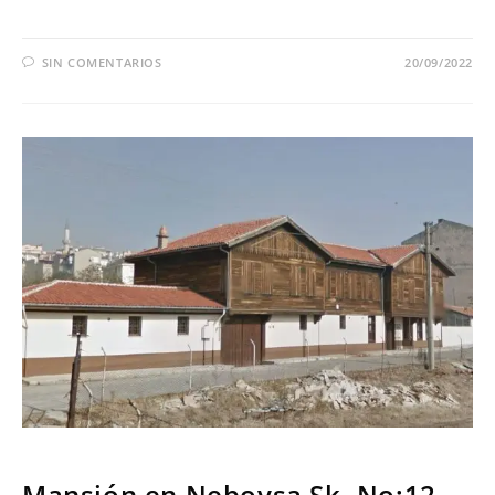
SIN COMENTARIOS
20/09/2022
SERIES
Mansión en Neboysa Sk. No:12