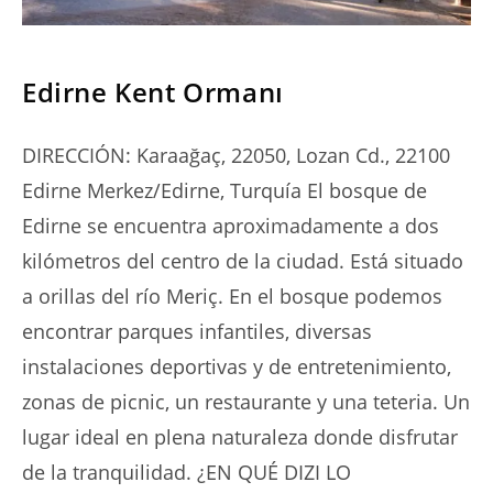
SERIES
Edirne Kent Ormanı
DIRECCIÓN: Karaağaç, 22050, Lozan Cd., 22100
Edirne Merkez/Edirne, Turquía El bosque de
Edirne se encuentra aproximadamente a dos
kilómetros del centro de la ciudad. Está situado
a orillas del río Meriç. En el bosque podemos
encontrar parques infantiles, diversas
instalaciones deportivas y de entretenimiento,
zonas de picnic, un restaurante y una teteria. Un
lugar ideal en plena naturaleza donde disfrutar
de la tranquilidad. ¿EN QUÉ DIZI LO