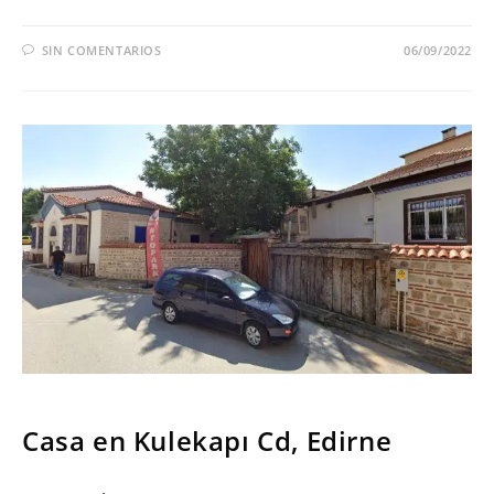
SIN COMENTARIOS
06/09/2022
SERIES
Casa en Kulekapı Cd, Edirne