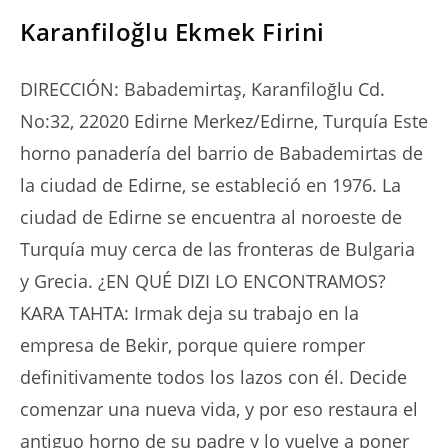
Karanfiloğlu Ekmek Firini
DIRECCIÓN: Babademirtaş, Karanfiloğlu Cd.
No:32, 22020 Edirne Merkez/Edirne, Turquía Este
horno panadería del barrio de Babademirtas de
la ciudad de Edirne, se estableció en 1976. La
ciudad de Edirne se encuentra al noroeste de
Turquía muy cerca de las fronteras de Bulgaria
y Grecia. ¿EN QUÉ DIZI LO ENCONTRAMOS?
KARA TAHTA: Irmak deja su trabajo en la
empresa de Bekir, porque quiere romper
definitivamente todos los lazos con él. Decide
comenzar una nueva vida, y por eso restaura el
antiguo horno de su padre y lo vuelve a poner