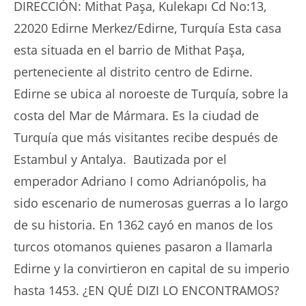
DIRECCIÓN: Mithat Paşa, Kulekapı Cd No:13,
22020 Edirne Merkez/Edirne, Turquía Esta casa
esta situada en el barrio de Mithat Paşa,
perteneciente al distrito centro de Edirne.
Edirne se ubica al noroeste de Turquía, sobre la
costa del Mar de Mármara. Es la ciudad de
Turquía que más visitantes recibe después de
Estambul y Antalya. Bautizada por el
emperador Adriano I como Adrianópolis, ha
sido escenario de numerosas guerras a lo largo
de su historia. En 1362 cayó en manos de los
turcos otomanos quienes pasaron a llamarla
Edirne y la convirtieron en capital de su imperio
hasta 1453. ¿EN QUÉ DIZI LO ENCONTRAMOS?