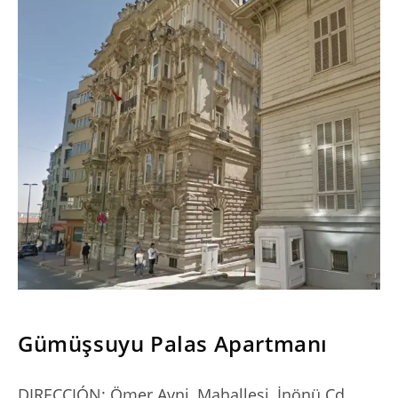
SERIES
Gümüşsuyu Palas Apartmanı
DIRECCIÓN: Ömer Avni, Mahallesi, İnönü Cd.