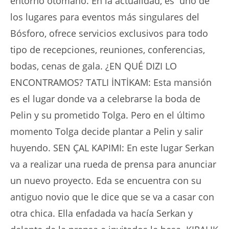
entorno otomano. En la actualidad, es uno de
los lugares para eventos más singulares del
Bósforo, ofrece servicios exclusivos para todo
tipo de recepciones, reuniones, conferencias,
bodas, cenas de gala. ¿EN QUÉ DIZI LO
ENCONTRAMOS? TATLI İNTİKAM: Esta mansión
es el lugar donde va a celebrarse la boda de
Pelin y su prometido Tolga. Pero en el último
momento Tolga decide plantar a Pelin y salir
huyendo. SEN ÇAL KAPIMI: En este lugar Serkan
va a realizar una rueda de prensa para anunciar
un nuevo proyecto. Eda se encuentra con su
antiguo novio que le dice que se va a casar con
otra chica. Ella enfadada va hacía Serkan y