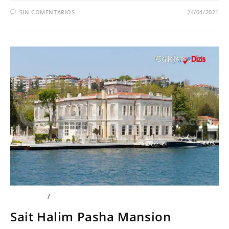
SIN COMENTARIOS
24/04/2021
PELÍCULAS
/
SERIES
Sait Halim Pasha Mansion