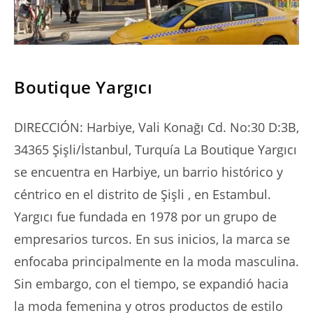
SERIES
Boutique Yargıcı
DIRECCIÓN: Harbiye, Vali Konağı Cd. No:30 D:3B,
34365 Şişli/İstanbul, Turquía La Boutique Yargıcı
se encuentra en Harbiye, un barrio histórico y
céntrico en el distrito de Şişli , en Estambul.
Yargıcı fue fundada en 1978 por un grupo de
empresarios turcos. En sus inicios, la marca se
enfocaba principalmente en la moda masculina.
Sin embargo, con el tiempo, se expandió hacia
la moda femenina y otros productos de estilo