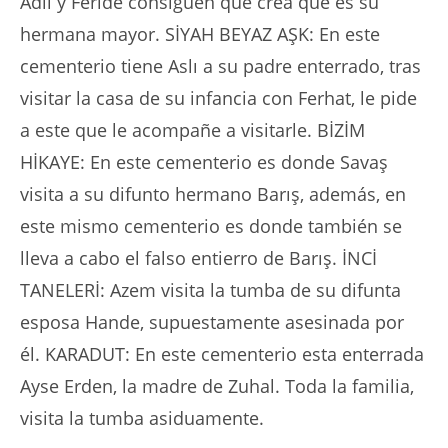
Adil y Feride consiguen que crea que es su
hermana mayor. SİYAH BEYAZ AŞK: En este
cementerio tiene Aslı a su padre enterrado, tras
visitar la casa de su infancia con Ferhat, le pide
a este que le acompañe a visitarle. BİZİM
HİKAYE: En este cementerio es donde Savaş
visita a su difunto hermano Barış, además, en
este mismo cementerio es donde también se
lleva a cabo el falso entierro de Barış. İNCİ
TANELERİ: Azem visita la tumba de su difunta
esposa Hande, supuestamente asesinada por
él. KARADUT: En este cementerio esta enterrada
Ayse Erden, la madre de Zuhal. Toda la familia,
visita la tumba asiduamente.