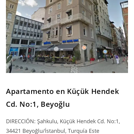
SERIES
Apartamento en Küçük Hendek
Cd. No:1, Beyoğlu
DIRECCIÓN: Şahkulu, Küçük Hendek Cd. No:1,
34421 Beyoğlu/İstanbul, Turquía Este