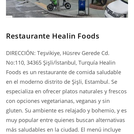
SERIES
Restaurante Healin Foods
DIRECCIÓN: Teşvikiye, Hüsrev Gerede Cd.
No:110, 34365 Şişli/İstanbul, Turquía Healin
Foods es un restaurante de comida saludable
en el moderno distrito de Şişli, Estambul. Se
especializa en ofrecer platos naturales y frescos
con opciones vegetarianas, veganas y sin
gluten. Su ambiente es relajado y bohemio, y es
muy popular entre quienes buscan alternativas
más saludables en la ciudad. El menú incluye