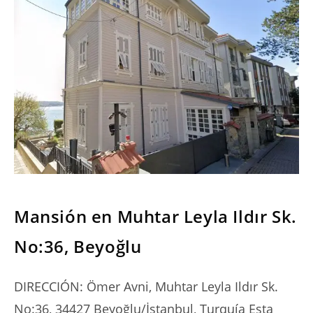
SERIES
Mansión en Muhtar Leyla Ildır Sk.
No:36, Beyoğlu
DIRECCIÓN: Ömer Avni, Muhtar Leyla Ildır Sk.
No:36, 34427 Beyoğlu/İstanbul, Turquía Esta