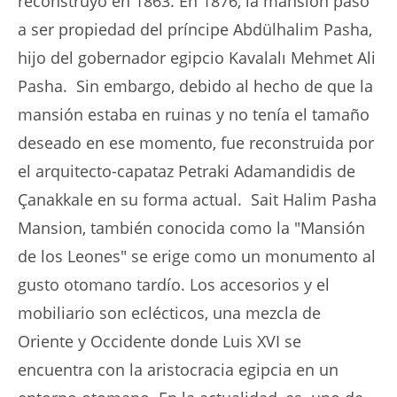
reconstruyó en 1863. En 1876, la mansión pasó
a ser propiedad del príncipe Abdülhalim Pasha,
hijo del gobernador egipcio Kavalalı Mehmet Ali
Pasha. Sin embargo, debido al hecho de que la
mansión estaba en ruinas y no tenía el tamaño
deseado en ese momento, fue reconstruida por
el arquitecto-capataz Petraki Adamandidis de
Çanakkale en su forma actual. Sait Halim Pasha
Mansion, también conocida como la "Mansión
de los Leones" se erige como un monumento al
gusto otomano tardío. Los accesorios y el
mobiliario son eclécticos, una mezcla de
Oriente y Occidente donde Luis XVI se
encuentra con la aristocracia egipcia en un