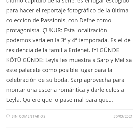
último capítulo de la serie, es el lugar escogido
para hacer el reportaje fotográfico de la última
colección de Passionis, con Defne como
protagonista. ÇUKUR: Esta localización
podemos verla en la 3ª y 4ª temporada. Es el de
residencia de la familia Erdenet. IYI GÜNDE
KÖTÜ GÜNDE: Leyla les muestra a Sarp y Melisa
este palacete como posible lugar para la
celebración de su boda. Sarp aprovecha para
montar una escena romántica y darle celos a
Leyla. Quiere que lo pase mal para que…
SIN COMENTARIOS
30/03/2021