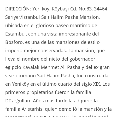
DIRECCIÓN: Yeniköy, Köybaşı Cd. No:83, 34464
Sarıyer/İstanbul Sait Halim Pasha Mansion,
ubicada en el glorioso paseo marítimo de
Estambul, con una vista impresionante del
Bósforo, es una de las mansiones de estilo
imperio mejor conservadas. La mansión, que
lleva el nombre del nieto del gobernador
egipcio Kavalalı Mehmet Ali Pasha y del ex gran
visir otomano Sait Halim Pasha, fue construida
en Yeniköy en el último cuarto del siglo XIX. Los
primeros propietarios fueron la familia
Düzoğulları. Años más tarde la adquirió la
familia Aristarhis, quien demolió la mansión y la