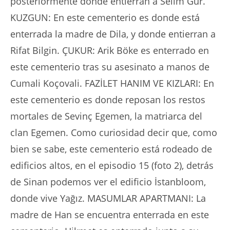
posteriormente donde entierran a Selim Gür.
KUZGUN: En este cementerio es donde está
enterrada la madre de Dila, y donde entierran a
Rifat Bilgin. ÇUKUR: Arik Böke es enterrado en
este cementerio tras su asesinato a manos de
Cumali Koçovali. FAZİLET HANIM VE KIZLARI: En
este cementerio es donde reposan los restos
mortales de Sevinç Egemen, la matriarca del
clan Egemen. Como curiosidad decir que, como
bien se sabe, este cementerio está rodeado de
edificios altos, en el episodio 15 (foto 2), detrás
de Sinan podemos ver el edificio İstanbloom,
donde vive Yağız. MASUMLAR APARTMANI: La
madre de Han se encuentra enterrada en este