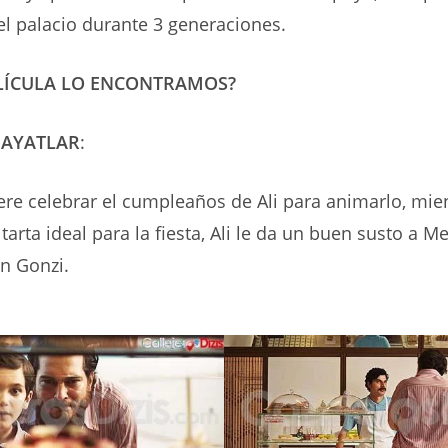
el palacio durante 3 generaciones.
ELÍCULA LO ENCONTRAMOS?
HAYATLAR
:
e celebrar el cumpleaños de Ali para animarlo, mien
tarta ideal para la fiesta, Ali le da un buen susto a M
n Gonzi.