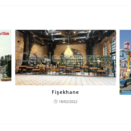
Fişekhane
18/02/2022