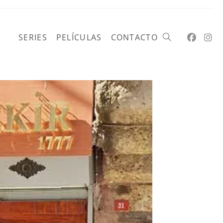
SERIES
PELÍCULAS
CONTACTO
Alternar
búsqueda
de
la