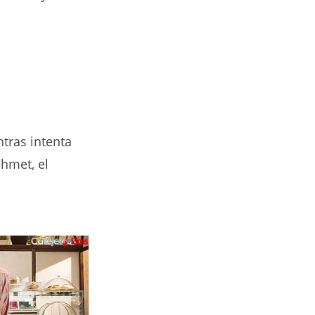
tras intenta
ehmet, el