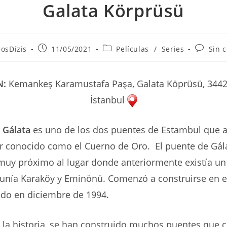
Galata Körprüsü
Publicación
Categoría
Comenta
rosDizis
11/05/2021
Películas
/
Series
Sin 
de
de
de
la
la
la
entrada:
entrada:
entrada:
N:
Kemankeş Karamustafa Paşa, Galata Köprüsü, 3442
İstanbul
 Gálata
es uno de los dos puentes de Estambul que at
r conocido como el Cuerno de Oro. El puente de Gál
muy próximo al lugar donde anteriormente existía un
 unía Karaköy y Eminönü. Comenzó a construirse en e
ado en diciembre de 1994.
e la historia, se han construido muchos puentes que 