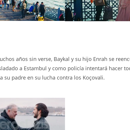
uchos años sin verse, Baykal y su hijo Enrah se reen
sladado a Estambul y como policía intentará hacer to
a su padre en su lucha contra los Koçovali.