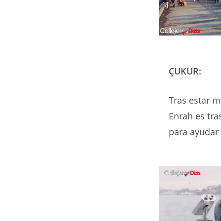
ÇUKUR:
Tras estar m
Enrah es tra
para ayudar 