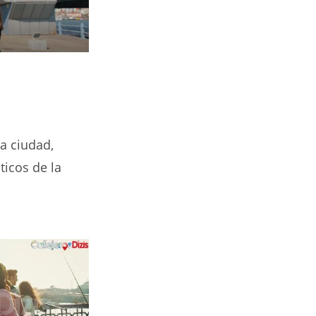
la ciudad,
icos de la