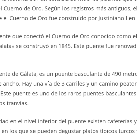
l Cuerno de Oro. Según los registros más antiguos, e
 el Cuerno de Oro fue construido por Justiniano I en el
uente que conectó el Cuerno de Oro conocido como el
lata» se construyó en 1845. Este puente fue renovad
ente de Gálata, es un puente basculante de 490 metro
 ancho. Hay una vía de 3 carriles y un camino peat
 Este puente es uno de los raros puentes basculante
os tranvías.
dad en el nivel inferior del puente existen cafeterías y
 en los que se pueden degustar platos típicos turcos