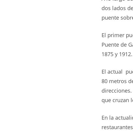
dos lados de
puente sobre
El primer p
Puente de Ga
1875 y 1912.
El actual pu
80 metros de
direcciones.
que cruzan l
En la actuali
restaurantes