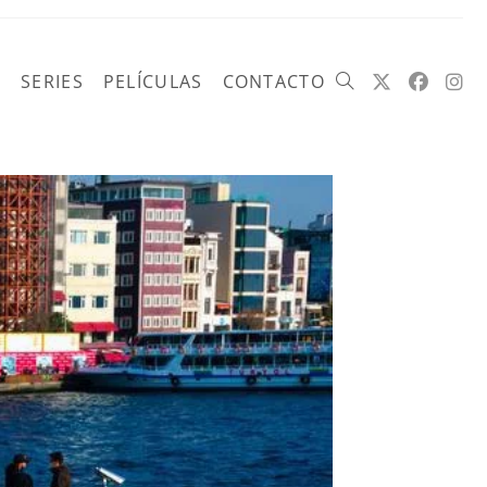
SERIES
PELÍCULAS
CONTACTO
Alternar
búsqueda
de
la