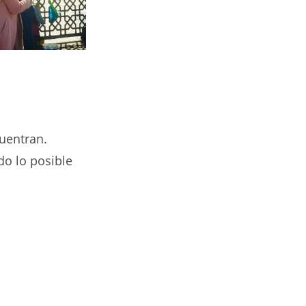
cuentran.
do lo posible