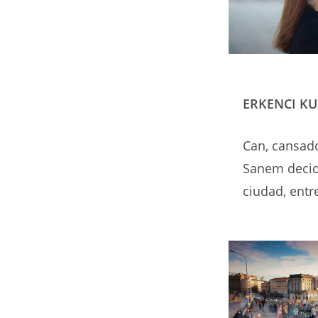
ERKENCI KU
Can, cansado
Sanem decid
ciudad, entre