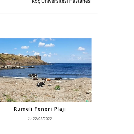
Koç Üniversitesi Hastanesi
Rumeli Feneri Plajı
22/05/2022