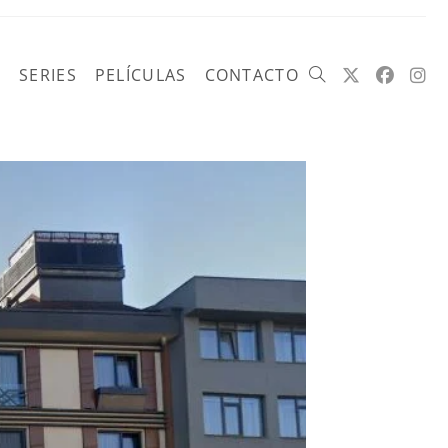
SERIES
PELÍCULAS
CONTACTO
Alternar
búsqueda
de
la