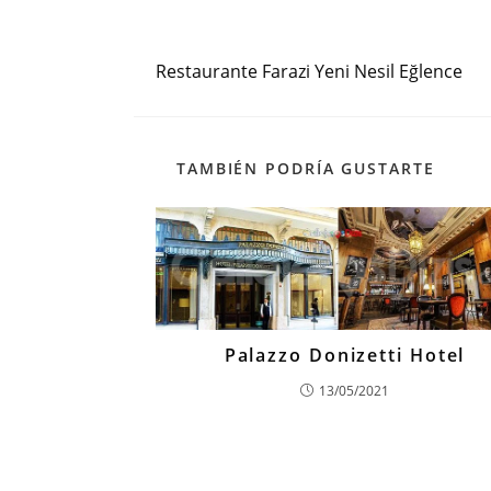
Entrada anterior
Leer
más
Restaurante Farazi Yeni Nesil Eğlence
artículos
TAMBIÉN PODRÍA GUSTARTE
Palazzo Donizetti Hotel
13/05/2021