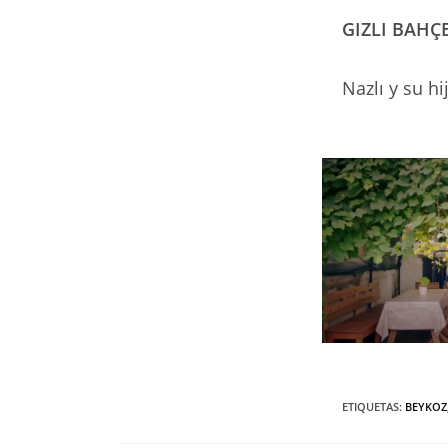
GIZLI BAHÇE
Nazlı y su 
ETIQUETAS
:
BEYKOZ