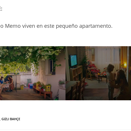
:
hijo Memo viven en este pequeño apartamento.
,
GIZLI BAHÇE