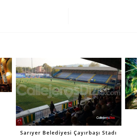
Sarıyer Belediyesi Çayırbaşı Stadı