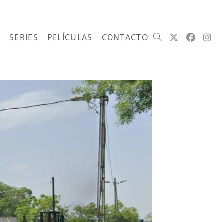
SERIES
PELÍCULAS
CONTACTO
Alternar
búsqueda
de
la