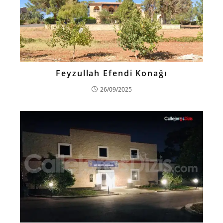
Feyzullah Efendi Konağı
26/09/2025