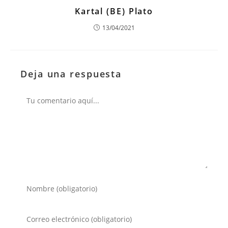
Kartal (BE) Plato
13/04/2021
Deja una respuesta
Comentario
Introduce
tu
nombre
Introduce
o
tu