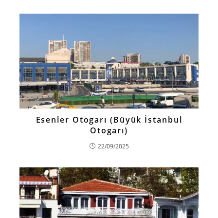
Esenler Otogarı (Büyük İstanbul
Otogarı)
22/09/2025