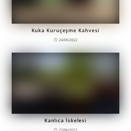
Kuka Kuruçeşme Kahvesi
24/06/2022
Kanlıca İskelesi
27/06/2022