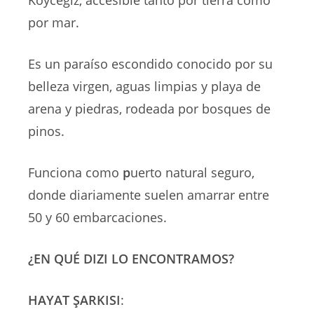
por mar.
Es un
paraíso escondido conocido por su
belleza virgen, aguas limpias y playa de
arena y piedras, rodeada por bosques de
pinos.
Funciona como
p
uerto natural seguro,
donde diariamente suelen amarrar entre
50 y 60 embarcaciones.
¿EN QUÉ DIZI LO ENCONTRAMOS?
HAYAT ŞARKISI
: