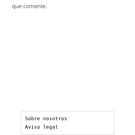
(opcional)
que comente.
Sobre nosotros
Aviso legal