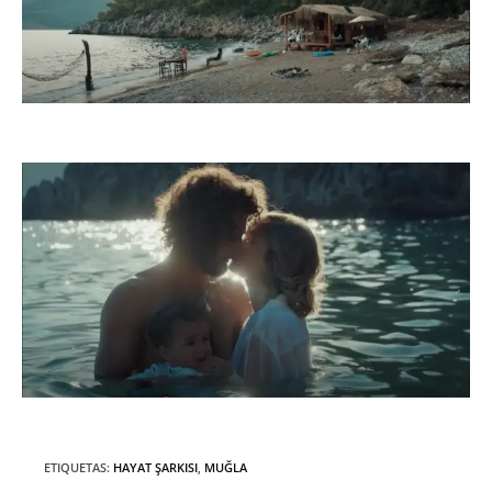
ETIQUETAS
:
HAYAT ŞARKISI
,
MUĞLA