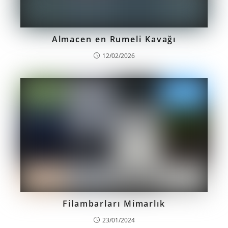
Almacen en Rumeli Kavağı
12/02/2026
Filambarları Mimarlık
23/01/2024