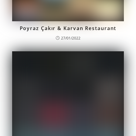
Poyraz Çakır & Karvan Restaurant
27/01/2022