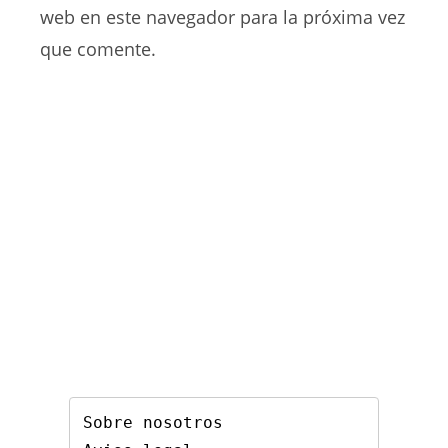
comentar
web
web en este navegador para la próxima vez
(opcional)
que comente.
Sobre nosotros