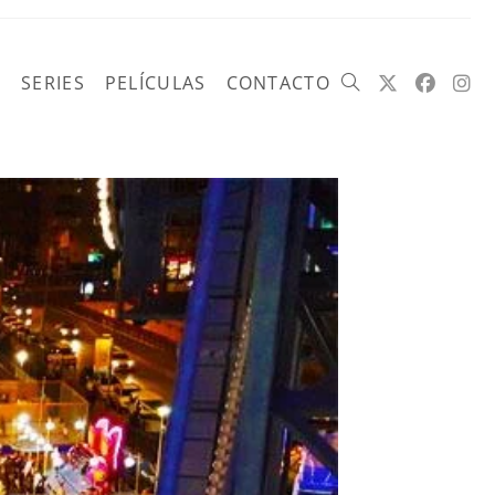
SERIES
PELÍCULAS
CONTACTO
Alternar
búsqueda
de
la