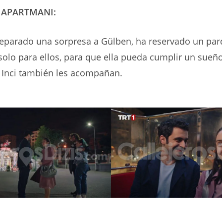
APARTMANI:
reparado una sorpresa a Gülben, ha reservado un pa
solo para ellos, para que ella pueda cumplir un sueñ
 Inci también les acompañan.