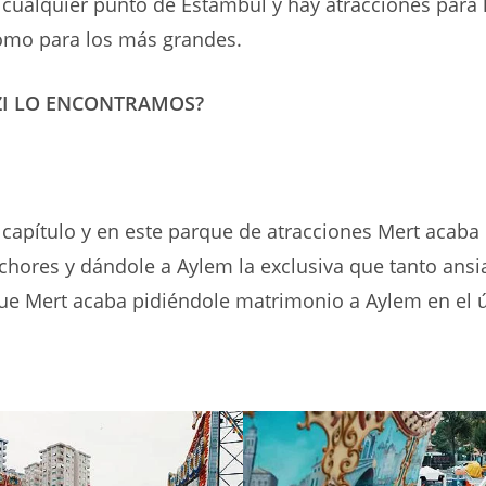
 cualquier punto de Estambul y hay atracciones para
mo para los más grandes.
ZI LO ENCONTRAMOS?
 capítulo y en este parque de atracciones Mert acaba
hores y dándole a Aylem la exclusiva que tanto ansi
e Mert acaba pidiéndole matrimonio a Aylem en el 