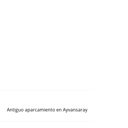
Siguiente entrada
Antiguo aparcamiento en Ayvansaray