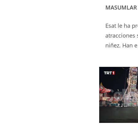
MASUMLAR 
Esat le ha p
atracciones 
niñez. Han e