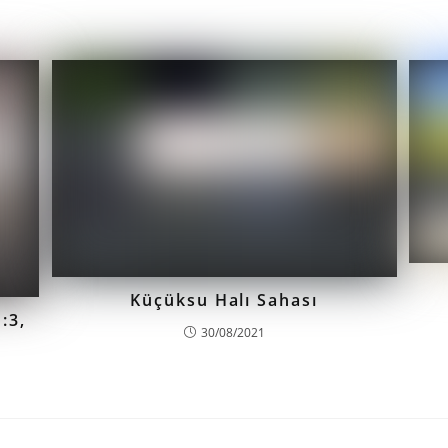
Küçüksu Halı Sahası
:3,
30/08/2021