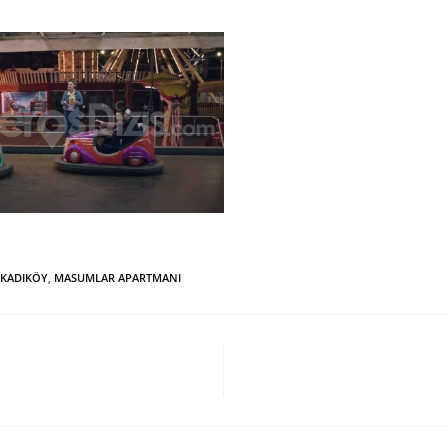
KADIKÖY
,
MASUMLAR APARTMANI