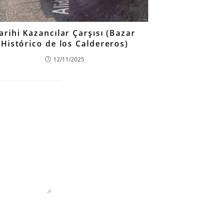
arihi Kazancılar Çarşısı (Bazar
Histórico de los Caldereros)
12/11/2025