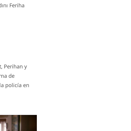
dını Feriha
, Perihan y
ama de
la policía en