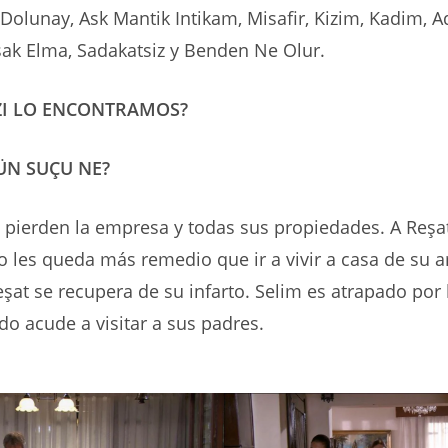
Dolunay, Ask Mantik Intikam, Misafir, Kizim, Kadim, A
ak Elma, Sadakatsiz y Benden Ne Olur.
ZI LO ENCONTRAMOS?
ÜN SUÇU NE?
 pierden la empresa y todas sus propiedades. A Reşat
 les queda más remedio que ir a vivir a casa de su 
Reşat se recupera de su infarto. Selim es atrapado por 
do acude a visitar a sus padres.