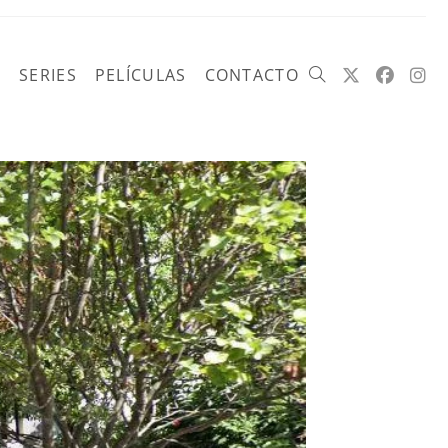
SERIES
PELÍCULAS
CONTACTO
Alternar
búsqueda
de
la