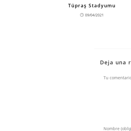
Tüpraş Stadyumu
09/04/2021
Deja una 
Comentario
Introduce