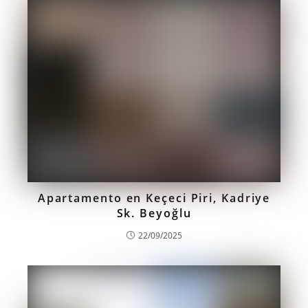
Apartamento en Keçeci Piri, Kadriye
Sk. Beyoğlu
22/09/2025