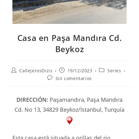
Casa en Paşa Mandıra Cd.
Beykoz
Autor
Publicación
Categoría
CallejerosDizis
19/12/2023
Series
de
de
de
Comentarios
Sin comentarios
la
la
la
de
entrada:
entrada:
entrada:
la
entrada:
DIRECCIÓN:
Paşamandıra, Paşa Mandıra
Cd. No 13, 34829 Beykoz/İstanbul, Turquía
Esta casa está situada a orillas del rio