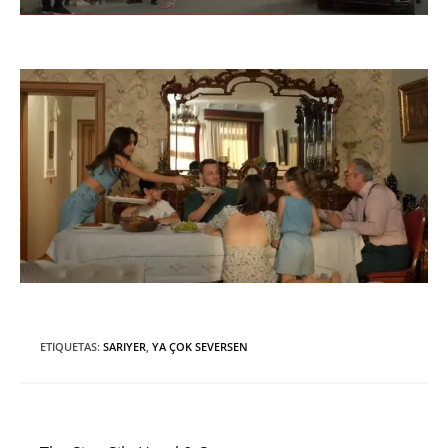
ETIQUETAS
:
SARIYER
,
YA ÇOK SEVERSEN
Entrada anterior
Leer
más