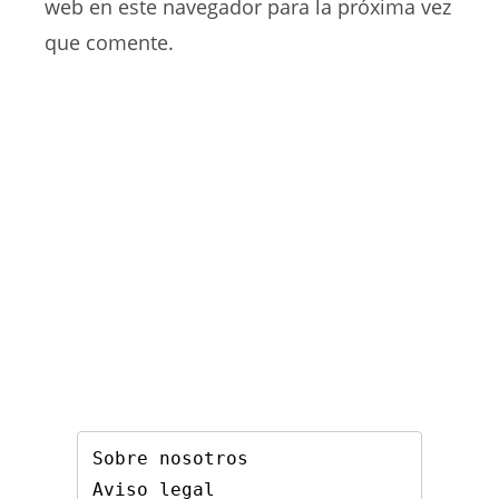
web
web en este navegador para la próxima vez
(opcional)
que comente.
Sobre nosotros
Aviso legal