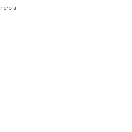
inero a