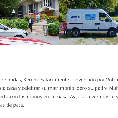
 de bodas, Kerem es fácilmente convencido por Volka
esta casa y celebrar su matrimonio, pero su padre Muh
erto con las manos en la masa, Ayşe una vez más le 
as de pata.