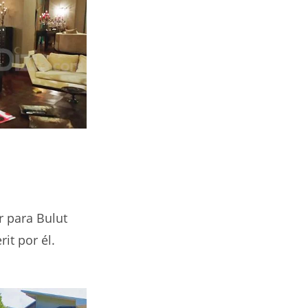
r para Bulut
it por él.