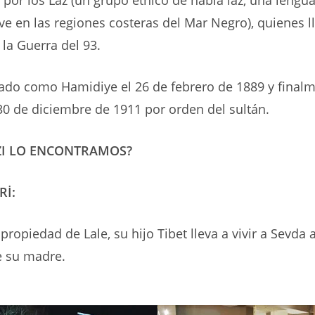
ve en las regiones costeras del Mar Negro), quienes l
la Guerra del 93.
zado como Hamidiye el 26 de febrero de 1889 y fina
30 de diciembre de 1911 por orden del sultán.
ZI LO ENCONTRAMOS?
Rİ:
propiedad de Lale, su hijo Tibet lleva a vivir a Sevda 
e su madre.