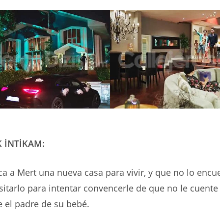
 İNTİKAM:
ca a Mert una nueva casa para vivir, y que no lo encu
isitarlo para intentar convencerle de que no le cuente
 el padre de su bebé.