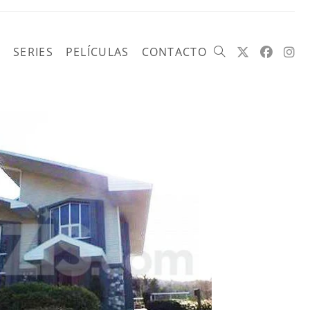
SERIES
PELÍCULAS
CONTACTO
Alternar
búsqueda
de
la