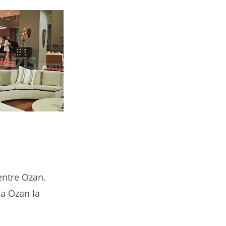
entre Ozan.
 a Ozan la