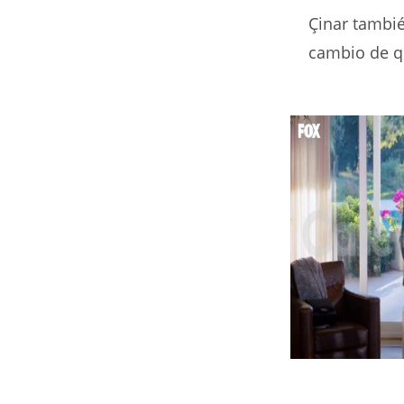
Çinar tambié
cambio de q