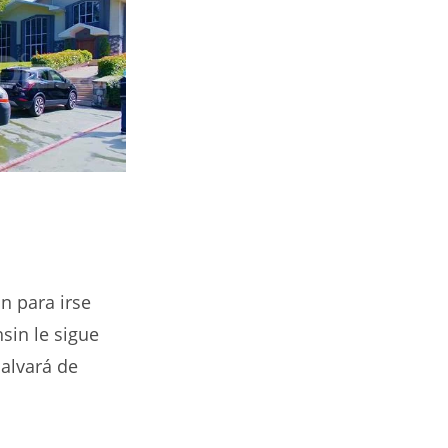
n para irse
sin le sigue
salvará de