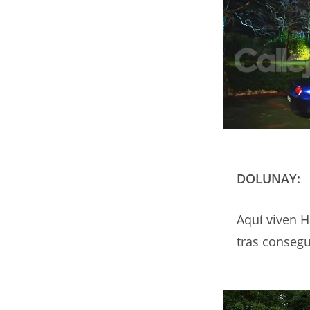
DOLUNAY:
Aquí viven H
tras consegui