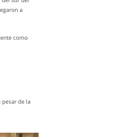
legaron a
lmente como
a pesar de la