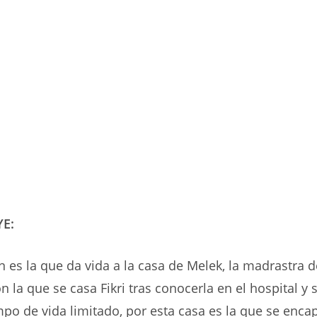
YE:
 es la que da vida a la casa de Melek, la madrastra de
n la que se casa Fikri tras conocerla en el hospital y
mpo de vida limitado, por esta casa es la que se enca