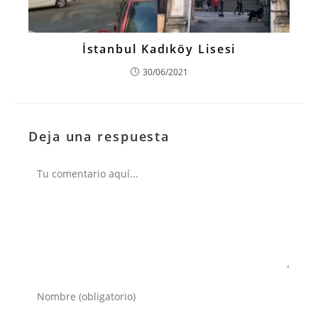
İstanbul Kadıköy Lisesi
30/06/2021
Deja una respuesta
Comentario
Introduce
tu