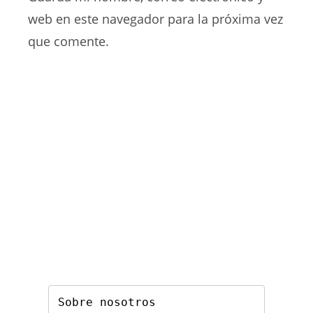
comentar
web
web en este navegador para la próxima vez
(opcional)
que comente.
Sobre nosotros