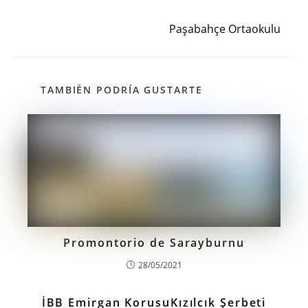
Siguiente entrada
Paşabahçe Ortaokulu
TAMBIÉN PODRÍA GUSTARTE
Promontorio de Sarayburnu
28/05/2021
İBB Emirgan KorusuKızılcık Şerbeti