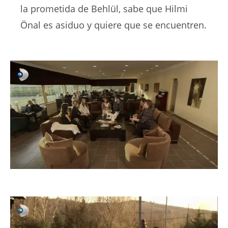
la prometida de Behlül, sabe que Hilmi
Önal es asiduo y quiere que se encuentren.