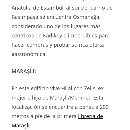
Anatolia de Estambul, al sur del barrio de
Rasimpaşa se encuentra Osmanağa,
considerado uno de los lugares más
céntricos de Kadıköy e imperdibles para
hacer compras y probar su rica oferta
gastronómica.
MARAŞLI:
En este edificio vive Hilal con Zeliş, ex
mujer e hija de Maraşlı/Mehmet. Esta
localización se encuentra a penas a 200
metros a pie de la primera
librería de
Maraşlı
.