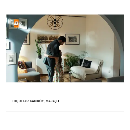
ETIQUETAS
:
KADIKÖY
,
MARAŞLI
Entrada anterior
Leer
más