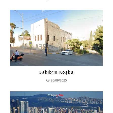
Sakıb’ın Köşkü
26/09/2025