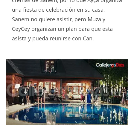
cremas de Sanem, por lo que Ayça organiza
una fiesta de celebración en su casa,
Sanem no quiere asistir, pero Muza y
CeyCey organizan un plan para que esta
asista y pueda reunirse con Can.