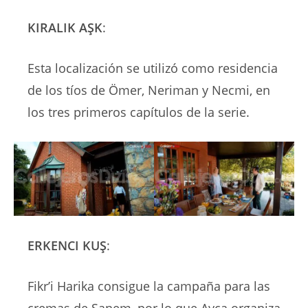
KIRALIK AŞK
:
Esta localización se utilizó como residencia
de los tíos de Ömer, Neriman y Necmi, en
los tres primeros capítulos de la serie.
ERKENCI KUŞ
:
Fikr’i Harika consigue la campaña para las