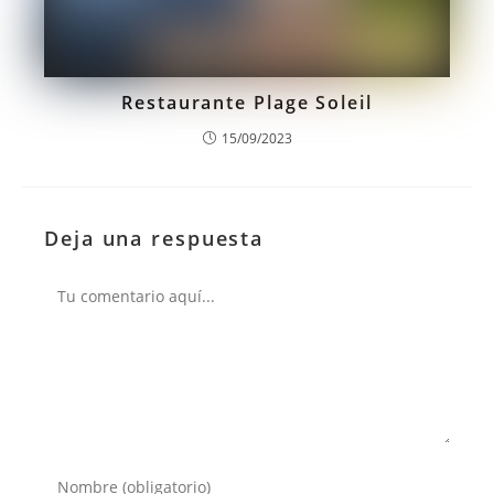
Restaurante Plage Soleil
15/09/2023
Deja una respuesta
Comentario
Introduce