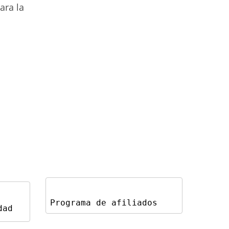
ara la
Programa de afiliados
dad