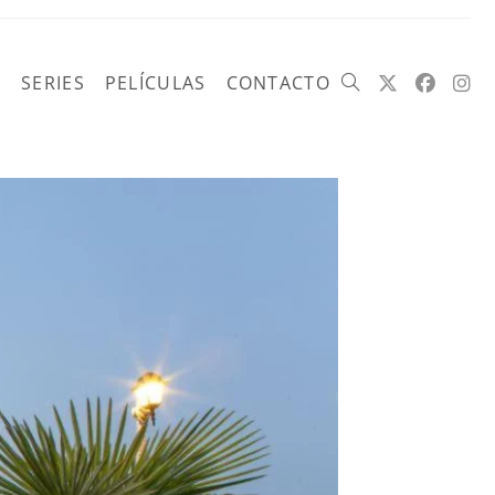
SERIES
PELÍCULAS
CONTACTO
Alternar
búsqueda
de
la