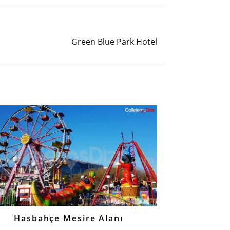
Siguiente entrada
Green Blue Park Hotel
Hasbahçe Mesire Alanı