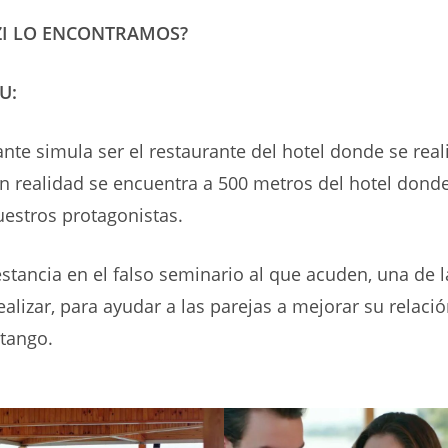
ZI LO ENCONTRAMOS?
U:
ante simula ser el restaurante del hotel donde se reali
n realidad se encuentra a 500 metros del hotel dond
estros protagonistas.
stancia en el falso seminario al que acuden, una de 
alizar, para ayudar a las parejas a mejorar su relació
 tango.