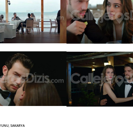
OYUNU
,
SAKARYA