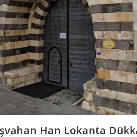
ışvahan Han Lokanta Dükk