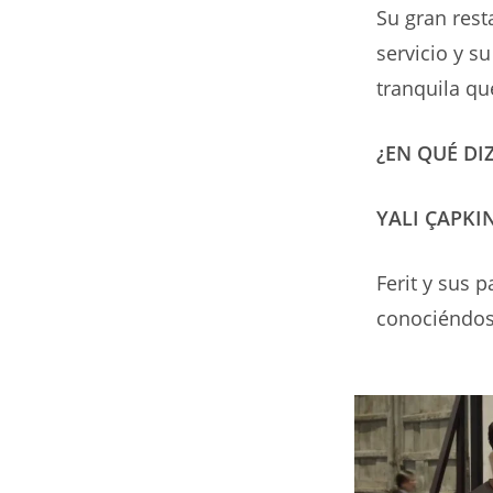
Su gran rest
servicio y 
tranquila qu
¿EN QUÉ DI
YALI ÇAPKIN
Ferit y sus 
conociéndos