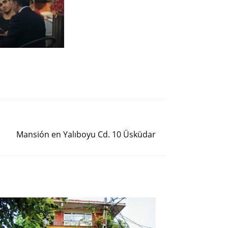
Siguiente entrada
Mansión en Yalıboyu Cd. 10 Üsküdar