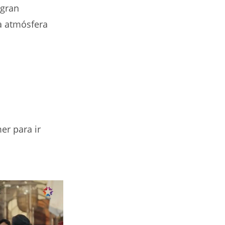
 gran
a atmósfera
er para ir