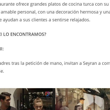
aurante ofrece grandes platos de cocina turca con su
su amable personal, con una decoración hermosa y un
e ayudan a sus clientes a sentirse relajados.
ZI LO ENCONTRAMOS?
I:
padres tras la petición de mano, invitan a Seyran a com
e.