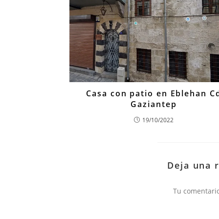
Casa con patio en Eblehan C
Gaziantep
19/10/2022
Deja una 
Comentario