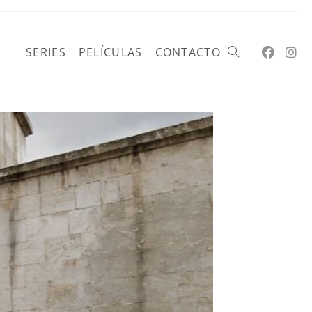
SERIES
PELÍCULAS
CONTACTO
Alternar
búsqueda
de
la