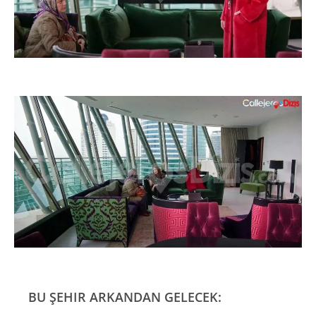
BU ŞEHIR ARKANDAN GELECEK: