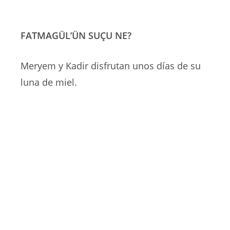
FATMAGÜL’ÜN SUÇU NE?
Meryem y Kadir disfrutan unos días de su
luna de miel.