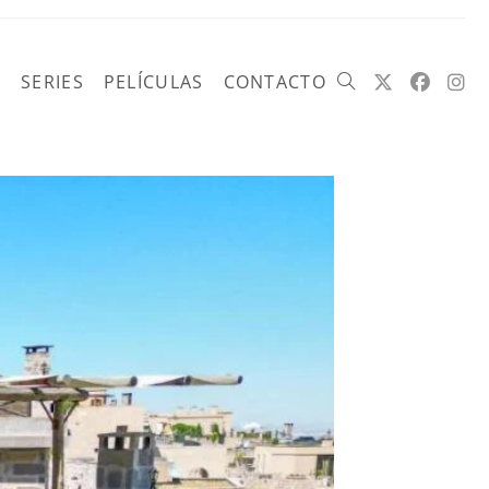
SERIES
PELÍCULAS
CONTACTO
Alternar
búsqueda
de
la