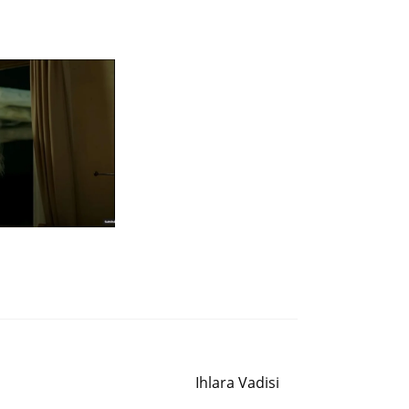
Siguiente entrada
Ihlara Vadisi