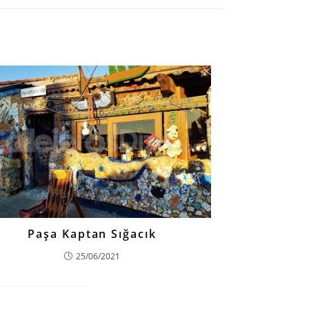
Paşa Kaptan Sığacık
25/06/2021