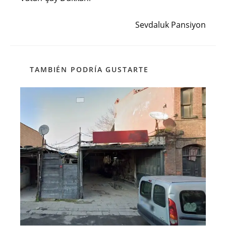
artículos
Siguiente entrada
Sevdaluk Pansiyon
TAMBIÉN PODRÍA GUSTARTE