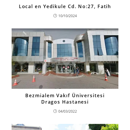
Local en Yedikule Cd. No:27, Fatih
10/10/2024
Bezmialem Vakıf Üniversitesi
Dragos Hastanesi
04/03/2022