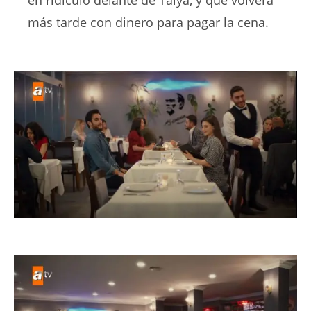
en ridículo delante de Talya, y que volverá
más tarde con dinero para pagar la cena.