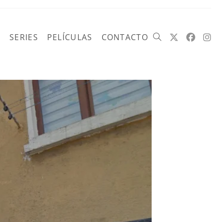
SERIES
PELÍCULAS
CONTACTO
Alternar
búsqueda
de
la