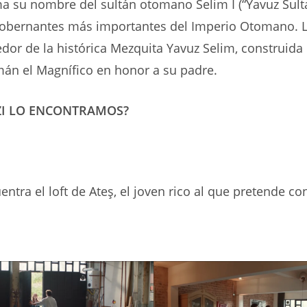
ma su nombre del sultán otomano Selim I (“Yavuz Sulta
gobernantes más importantes del Imperio Otomano. 
edor de la histórica Mezquita Yavuz Selim, construida 
mán el Magnífico en honor a su padre.
ZI LO ENCONTRAMOS?
entra el loft de Ateş, el joven rico al que pretende co