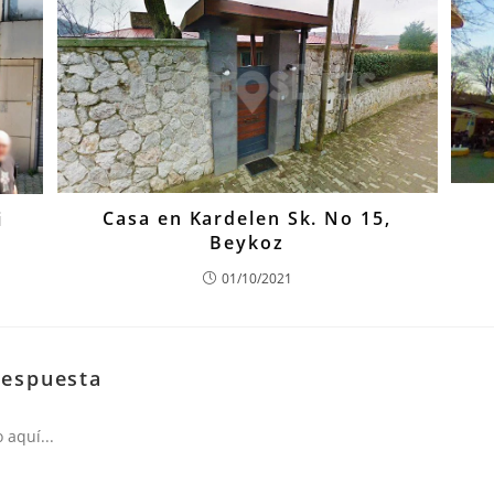
Casa en Kardelen Sk. No 15,
i
Beykoz
01/10/2021
respuesta