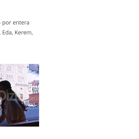
o por entera
, Eda, Kerem,