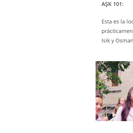
AŞK 101:
Esta es la lo
prácticament
Isik y Osman