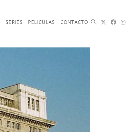
SERIES
PELÍCULAS
CONTACTO
Alternar
búsqueda
de
la