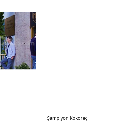
Siguiente entrada
Şampiyon Kokoreç