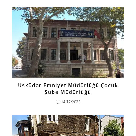
Üsküdar Emniyet Müdürlüğü Çocuk
Şube Müdürlüğü
14/12/2023