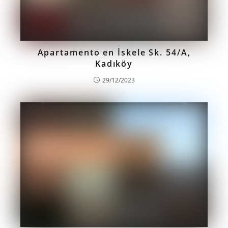
Apartamento en İskele Sk. 54/A,
Kadıköy
29/12/2023