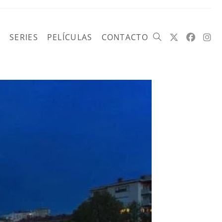
SERIES
PELÍCULAS
CONTACTO
Alternar
búsqueda
de
la