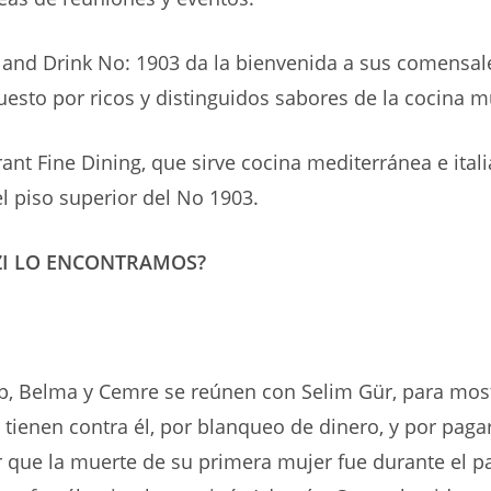
 and Drink No: 1903 da la bienvenida a sus comensal
sto por ricos y distinguidos sabores de la cocina m
ant Fine Dining, que sirve cocina mediterránea e itali
l piso superior del No 1903.
ZI LO ENCONTRAMOS?
p, Belma y Cemre se reúnen con Selim Gür, para most
tienen contra él, por blanqueo de dinero, y por paga
ar que la muerte de su primera mujer fue durante el p