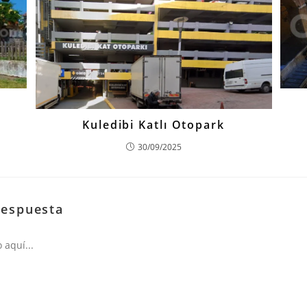
Kuledibi Katlı Otopark
30/09/2025
respuesta