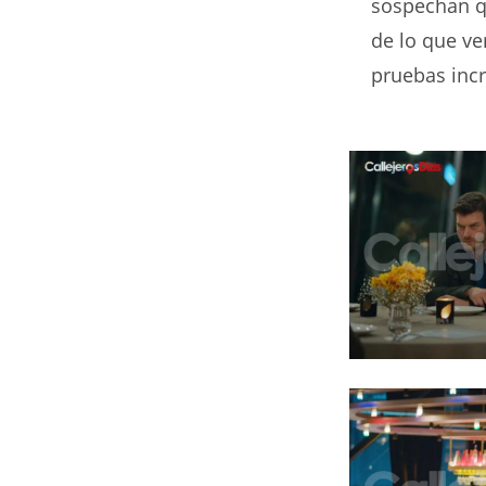
sospechan qu
de lo que ve
pruebas incr