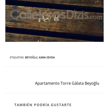
ETIQUETAS
:
BEYOĞLU
,
KARA SEVDA
Siguiente entrada
Leer
más
Apartamento Torre Gálata Beyoğlu
artículos
TAMBIÉN PODRÍA GUSTARTE