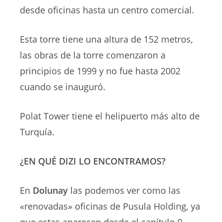
desde oficinas hasta un centro comercial.
Esta torre tiene una altura de 152 metros,
las obras de la torre comenzaron a
principios de 1999 y no fue hasta 2002
cuando se inauguró.
Polat Tower tiene el helipuerto más alto de
Turquía.
¿EN QUÉ DIZI LO ENCONTRAMOS?
En
Dolunay
las podemos ver como las
«renovadas» oficinas de Pusula Holding, ya
que estas aparecen desde el capítulo 9