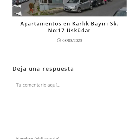
Apartamentos en Karlık Bayırı Sk.
No:17 Üsküdar
08/03/2023
Deja una respuesta
Comentario
Introduce