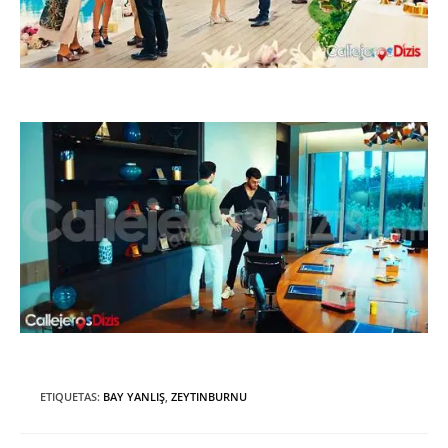
ETIQUETAS
:
BAY YANLIŞ
,
ZEYTINBURNU