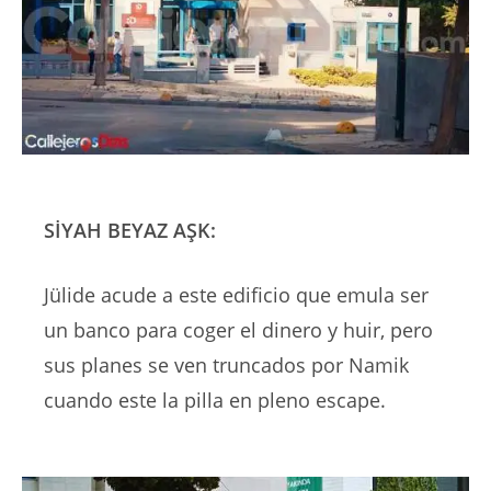
SİYAH BEYAZ AŞK:
Jülide acude a este edificio que emula ser
un banco para coger el dinero y huir, pero
sus planes se ven truncados por Namik
cuando este la pilla en pleno escape.