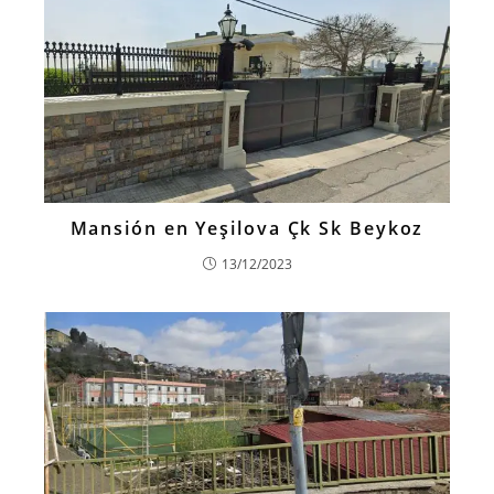
Mansión en Yeşilova Çk Sk Beykoz
13/12/2023