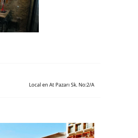
Siguiente entrada
Local en At Pazarı Sk. No:2/A