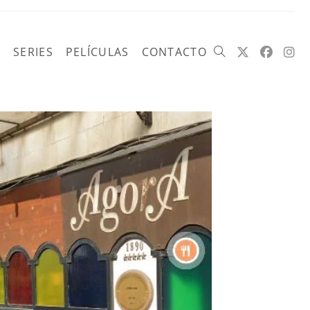
SERIES
PELÍCULAS
CONTACTO
Alternar
búsqueda
de
la