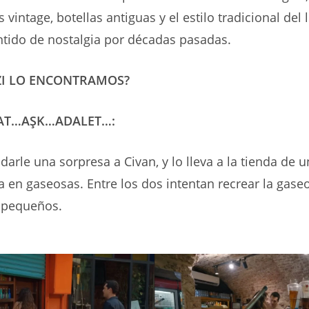
 vintage, botellas antiguas y el estilo tradicional del
tido de nostalgia por décadas pasadas.
ZI LO ENCONTRAMOS?
YAT…AŞK…ADALET…:
 darle una sorpresa a Civan, y lo lleva a la tienda de 
a en gaseosas. Entre los dos intentan recrear la gase
 pequeños.