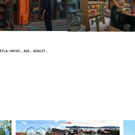
EYLA: HAYAT… AŞK… ADALET...