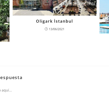
Oligark İstanbul
13/06/2021
respuesta