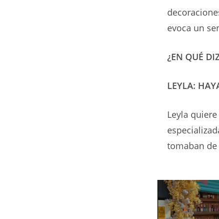
decoraciones
evoca un sen
¿EN QUÉ DI
LEYLA: HA
Leyla quiere
especializad
tomaban de