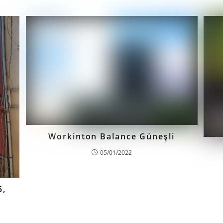
Workinton Balance Güneşli
05/01/2022
5,