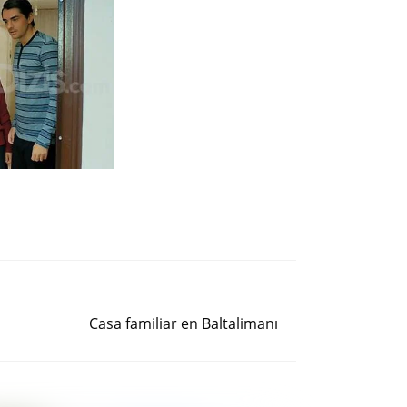
Siguiente entrada
Casa familiar en Baltalimanı