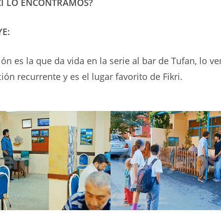
ZI LO ENCONTRAMOS?
YE:
ión es la que da vida en la serie al bar de Tufan, lo
ión recurrente y es el lugar favorito de Fikri.