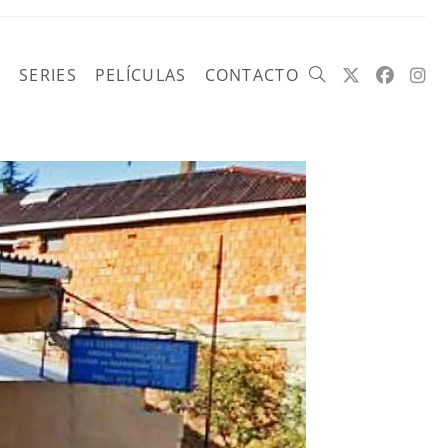
SERIES
PELÍCULAS
CONTACTO
Alternar
búsqueda
de
la