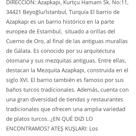
DIRECCIÓN: Azapkapı, Kurtçu Hamam Sk. No:11,
34421 Beyoğlu/İstanbul, Turquía El barrio de
Azapkapı es un barrio histórico en la parte
europea de Estambul, situado a orillas del
Cuerno de Oro, al final de las antiguas murallas
de Gálata. Es conocido por su arquitectura
otomana y sus mezquitas antiguas. Entre ellas,
destacan la Mezquita Azapkapı, construida en el
siglo XVI. El barrio también es famoso por sus
baños turcos tradicionales. Además, cuenta con
una gran diversidad de tiendas y restaurantes
tradicionales que ofrecen una amplia variedad
de platos turcos. ¿EN QUÉ DIZI LO
ENCONTRAMOS? ATEŞ KUŞLARI: Los