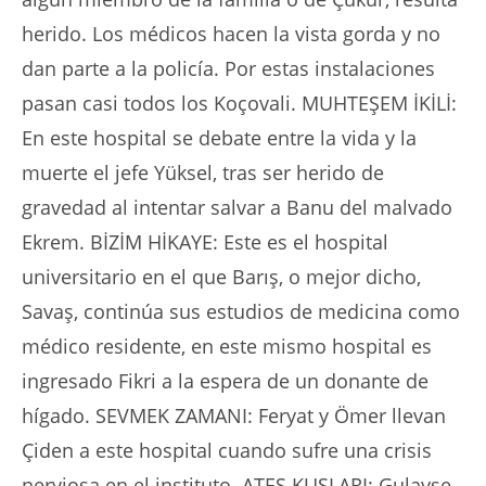
herido. Los médicos hacen la vista gorda y no
dan parte a la policía. Por estas instalaciones
pasan casi todos los Koçovali. MUHTEŞEM İKİLİ:
En este hospital se debate entre la vida y la
muerte el jefe Yüksel, tras ser herido de
gravedad al intentar salvar a Banu del malvado
Ekrem. BİZİM HİKAYE: Este es el hospital
universitario en el que Barış, o mejor dicho,
Savaş, continúa sus estudios de medicina como
médico residente, en este mismo hospital es
ingresado Fikri a la espera de un donante de
hígado. SEVMEK ZAMANI: Feryat y Ömer llevan
Çiden a este hospital cuando sufre una crisis
nerviosa en el instituto. ATEŞ KUŞLARI: Gulayse