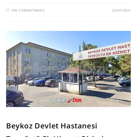
SIN COMENTARIOS
22/07/2021
SERIES
Beykoz Devlet Hastanesi