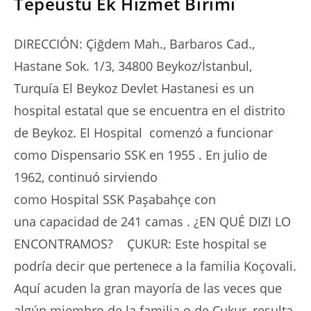
Tepeüstü Ek Hizmet Birimi
DIRECCIÓN: Çiğdem Mah., Barbaros Cad.,
Hastane Sok. 1/3, 34800 Beykoz/İstanbul,
Turquía El Beykoz Devlet Hastanesi es un
hospital estatal que se encuentra en el distrito
de Beykoz. El Hospital comenzó a funcionar
como Dispensario SSK en 1955 . En julio de
1962, continuó sirviendo
como Hospital SSK Paşabahçe con
una capacidad de 241 camas . ¿EN QUÉ DIZI LO
ENCONTRAMOS? ÇUKUR: Este hospital se
podría decir que pertenece a la familia Koçovali.
Aquí acuden la gran mayoría de las veces que
algún miembro de la familia o de Çukur, resulta