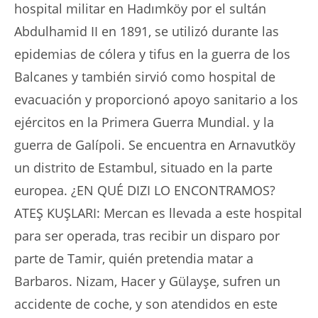
hospital militar en Hadımköy por el sultán
Abdulhamid II en 1891, se utilizó durante las
epidemias de cólera y tifus en la guerra de los
Balcanes y también sirvió como hospital de
evacuación y proporcionó apoyo sanitario a los
ejércitos en la Primera Guerra Mundial. y la
guerra de Galípoli. Se encuentra en Arnavutköy
un distrito de Estambul, situado en la parte
europea. ¿EN QUÉ DIZI LO ENCONTRAMOS?
ATEŞ KUŞLARI: Mercan es llevada a este hospital
para ser operada, tras recibir un disparo por
parte de Tamir, quién pretendia matar a
Barbaros. Nizam, Hacer y Gülayşe, sufren un
accidente de coche, y son atendidos en este