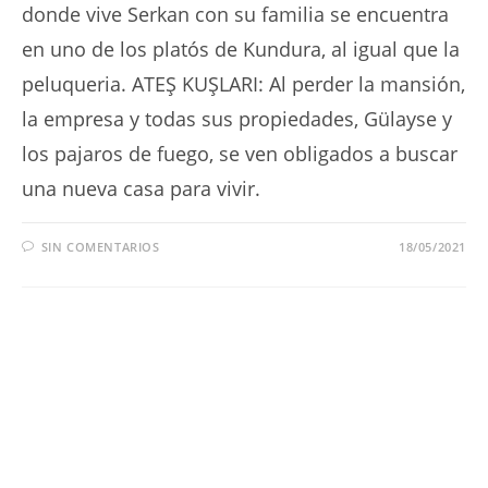
donde vive Serkan con su familia se encuentra
en uno de los platós de Kundura, al igual que la
peluqueria. ATEŞ KUŞLARI: Al perder la mansión,
la empresa y todas sus propiedades, Gülayse y
los pajaros de fuego, se ven obligados a buscar
una nueva casa para vivir.
SIN COMENTARIOS
18/05/2021