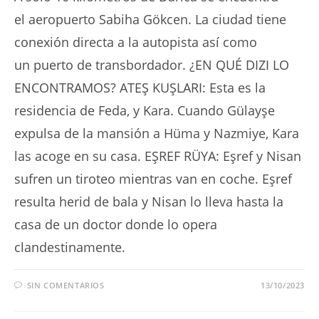
el aeropuerto Sabiha Gökcen. La ciudad tiene
conexión directa a la autopista así como
un puerto de transbordador. ¿EN QUÉ DIZI LO
ENCONTRAMOS? ATEŞ KUŞLARI: Esta es la
residencia de Feda, y Kara. Cuando Gülayşe
expulsa de la mansión a Hüma y Nazmiye, Kara
las acoge en su casa. EŞREF RÜYA: Eşref y Nisan
sufren un tiroteo mientras van en coche. Eşref
resulta herid de bala y Nisan lo lleva hasta la
casa de un doctor donde lo opera
clandestinamente.
SIN COMENTARIOS
13/10/2023