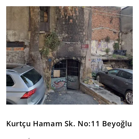
SERIES
Kurtçu Hamam Sk. No:11 Beyoğlu