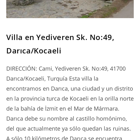
SERIES
Villa en Yediveren Sk. No:49,
Darıca/Kocaeli
DIRECCIÓN: Cami, Yediveren Sk. No:49, 41700
Darıca/Kocaeli, Turquía Esta villa la
encontramos en Darıca, una ciudad y un distrito
en la provincia turca de Kocaeli en la orilla norte
de la bahía de İzmit en el Mar de Mármara.
Darıca debe su nombre al castillo homónimo,
del que actualmente ya sólo quedan las ruinas.
A sólo 10 kilómetros de Darıca se encuentra