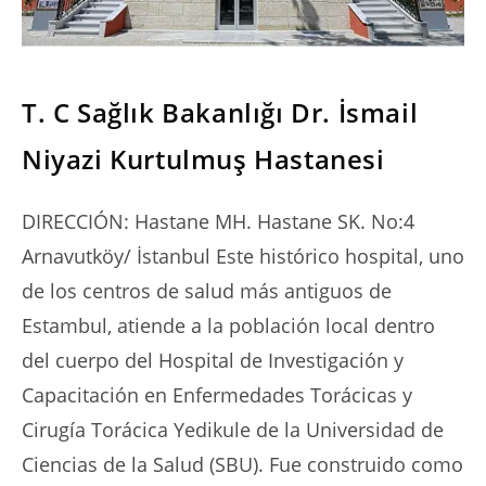
SERIES
T. C Sağlık Bakanlığı Dr. İsmail
Niyazi Kurtulmuş Hastanesi
DIRECCIÓN: Hastane MH. Hastane SK. No:4
Arnavutköy/ İstanbul Este histórico hospital, uno
de los centros de salud más antiguos de
Estambul, atiende a la población local dentro
del cuerpo del Hospital de Investigación y
Capacitación en Enfermedades Torácicas y
Cirugía Torácica Yedikule de la Universidad de
Ciencias de la Salud (SBU). Fue construido como