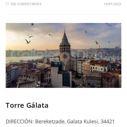
SIN COMENTARIOS
16/01/2023
SERIES
Torre Gálata
DIRECCIÓN: Bereketzade, Galata Kulesi, 34421