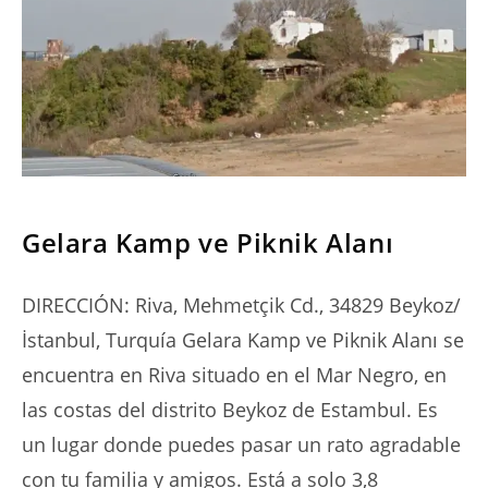
SERIES
Gelara Kamp ve Piknik Alanı
DIRECCIÓN: Riva, Mehmetçik Cd., 34829 Beykoz/
İstanbul, Turquía Gelara Kamp ve Piknik Alanı se
encuentra en Riva situado en el Mar Negro, en
las costas del distrito Beykoz de Estambul. Es
un lugar donde puedes pasar un rato agradable
con tu familia y amigos. Está a solo 3,8