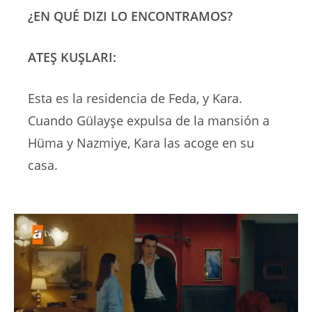
¿EN QUÉ DIZI LO ENCONTRAMOS?
ATEŞ KUŞLARI:
Esta es la residencia de Feda, y Kara.
Cuando Gülayşe expulsa de la mansión a
Hüma y Nazmiye, Kara las acoge en su
casa.