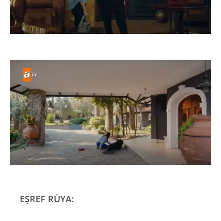
EŞREF RÜYA: