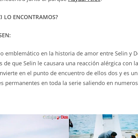
ZI LO ENCONTRAMOS?
SEN:
tio emblemático en la historia de amor entre Selin y 
s de que Selin le causara una reacción alérgica con la
nvierte en el punto de encuentro de ellos dos y es un
es permanentes en toda la serie saliendo en numero