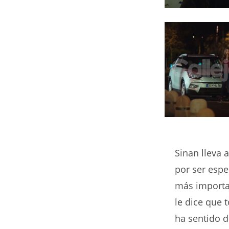
Sinan lleva a
por ser espe
más importan
le dice que 
ha sentido d