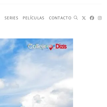
SERIES
PELÍCULAS
CONTACTO
Alternar
búsqueda
de
la