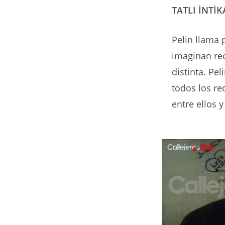
TATLI İNTİ
Pelin llama 
imaginan rec
distinta. Pe
todos los re
entre ellos y