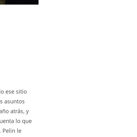
o ese sitio
os asuntos
año atrás, y
cuenta lo que
 Pelin le