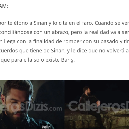
KAM:
por teléfono a Sinan y lo cita en el faro. Cuando se v
onciliándose con un abrazo, pero la realidad va a se
lin llega con la finalidad de romper con su pasado y ti
cuerdos que tiene de Sinan, y le dice que no volverá 
 que para ella solo existe Barış.