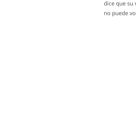
dice que su 
no puede vol